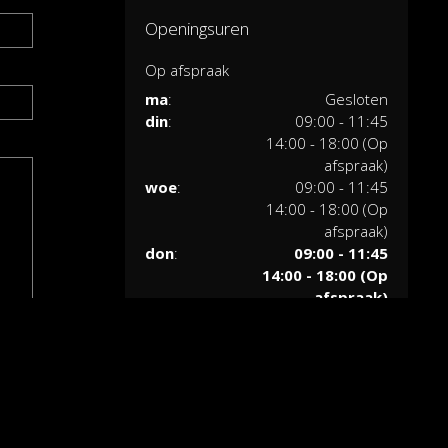
Openingsuren
Op afspraak
ma
:
Gesloten
din
:
09:00 - 11:45
14:00 - 18:00 (Op
afspraak)
woe
:
09:00 - 11:45
14:00 - 18:00 (Op
afspraak)
don
:
09:00 - 11:45
14:00 - 18:00 (Op
afspraak)
vri
:
09:00 - 11:45
14:00 - 18:00 (Op
afspraak)
zat
:
08:30 - 12:00
zon
:
Gesloten