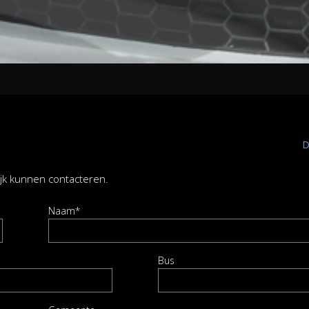
D
ijk kunnen contacteren.
Naam*
Bus