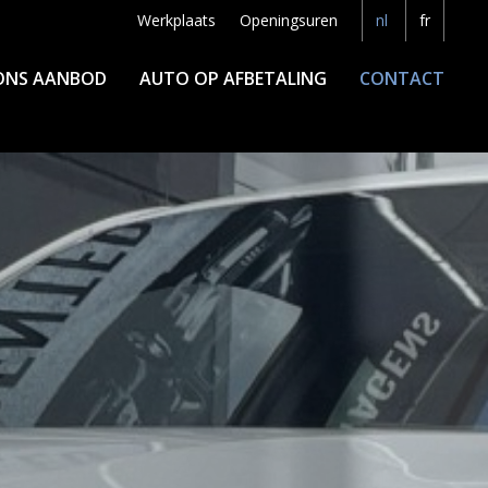
Werkplaats
Openingsuren
nl
fr
ONS AANBOD
AUTO OP AFBETALING
CONTACT