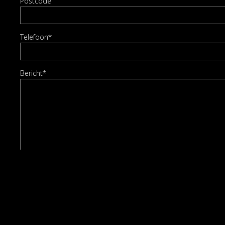
Postcode
Telefoon*
Bericht*